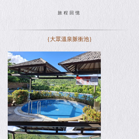
旅程回憶
｛大眾溫泉脈衝池｝