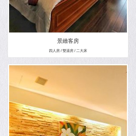
景緻客房
四人房 / 雙湯房 / 二大床