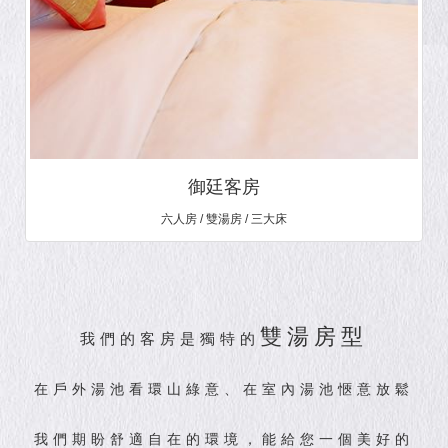
御廷客房
六人房 / 雙湯房 / 三大床
雙湯房型
我們的客房是獨特的
在戶外湯池看環山綠意、在室內湯池愜意放鬆
我們期盼舒適自在的環境，能給您一個美好的